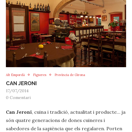
Alt Empordà
Figueres
Província de Girona
CAN JERONI
17/07/2014
0 Comentari
Can Jeroni
, ‪‎cuina‬ i tradició, actualitat i producte… ja
són quatre generacions de dones cuineres i
sabedores de la sapiència que els regalaren. Porten