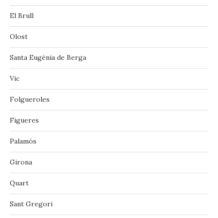
El Brull
Olost
Santa Eugènia de Berga
Vic
‪‎Folgueroles‬
Figueres
Palamós
Girona
Quart
Sant Gregori