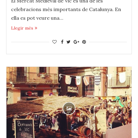
El Mercat Medieval de Vic és una de les
celebracions més importants de Catalunya. En
ella es pot veure una…
Llegir més