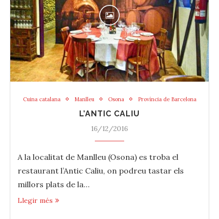
Cuina catalana
Manlleu
Osona
Província de Barcelona
L’ANTIC CALIU
16/12/2016
A la localitat de Manlleu (Osona) es troba el
restaurant l’Antic Caliu, on podreu tastar els
millors plats de la…
Llegir més