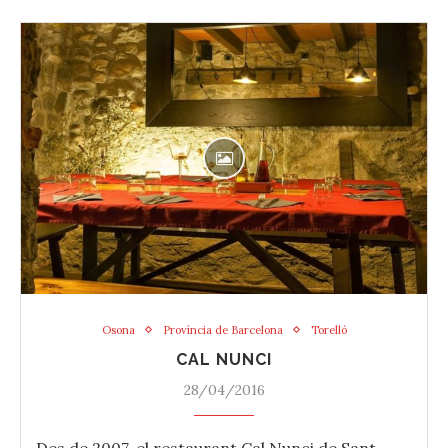
Osona
Província de Barcelona
Torelló
CAL NUNCI
28/04/2016
Des de 2007, el restaurant Cal Nunci de Sant