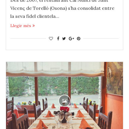
Vicenç de Torelló (Osona) s’ha consolidat entre
la seva fidel clientela…
Llegir més