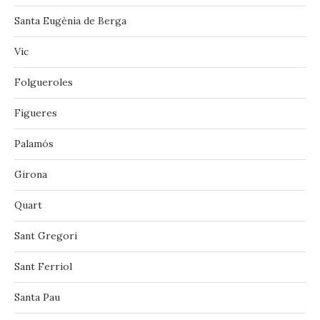
Santa Eugènia de Berga
Vic
‪‎Folgueroles‬
Figueres
Palamós
Girona
Quart
Sant Gregori
Sant Ferriol
Santa Pau