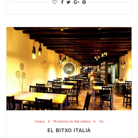
Osona
Província de Barcelona
Vic
EL BITXO ITALIÀ