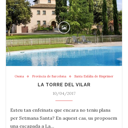
Osona
Província de Barcelona
Santa Eulàlia de Riuprimer
LA TORRE DEL VILAR
10/04/2017
Esteu tan enfeinats que encara no teniu plans
per Setmana Santa? En aquest cas, us proposem
una escapada a La…