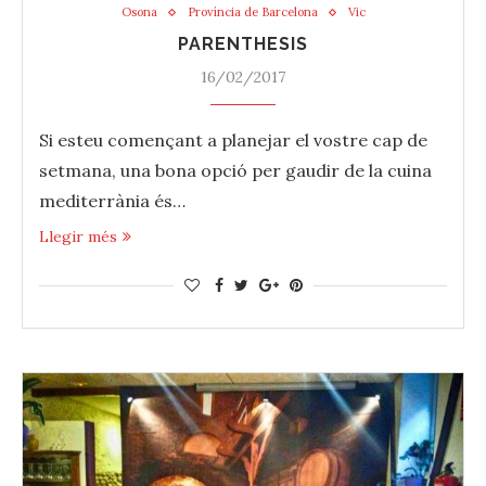
Osona
Província de Barcelona
Vic
PARENTHESIS
16/02/2017
Si esteu començant a planejar el vostre cap de
setmana, una bona opció per gaudir de la cuina
mediterrània és…
Llegir més