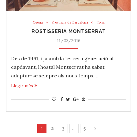
Osona
Província de Barcelona
Tona
ROSTISSERIA MONTSERRAT
11/03/2016
Des de 1961, i ja amb la tercera generació al
capdavant, l’hostal Montserrat ha sabut
adaptar-se sempre als nous temps,…
Llegir més
1
…
2
3
5