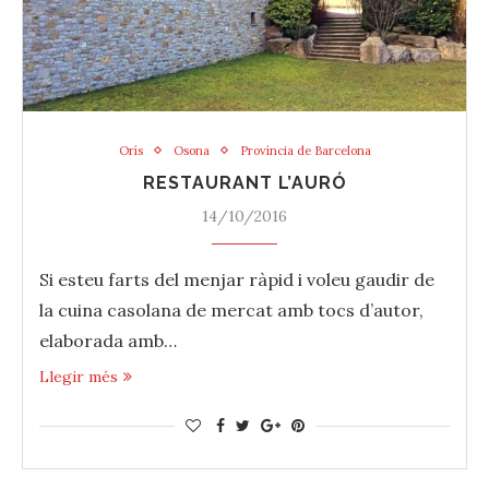
Orís
Osona
Província de Barcelona
RESTAURANT L’AURÓ
14/10/2016
Si esteu farts del menjar ràpid i voleu gaudir de
la cuina casolana de mercat amb tocs d’autor,
elaborada amb…
Llegir més