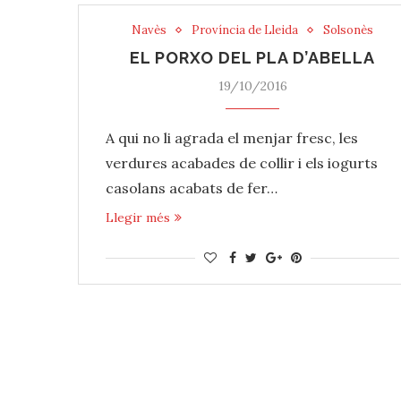
Navès
Província de Lleida
Solsonès
EL PORXO DEL PLA D’ABELLA
19/10/2016
A qui no li agrada el menjar fresc, les
verdures acabades de collir i els iogurts
casolans acabats de fer…
Llegir més