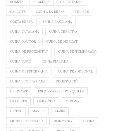
BOLETS
BRASERIA
CALÇOTADES
CALÇOTS
CARN A LA BRASA
CELÍACS
COSTA BRAVA
CUINA CASOLANA
CUINA CATALANA
CUINA CREATIVA
CUINA D'AUTOR
CUINA DE MERCAT
CUINA DE PROXIMITAT
CUINA DE TEMPORADA
CUINA FUSIÓ
CUINA ITALIANA
CUINA MEDITERRANIA
CUINA TRADICIONAL
CUINA VEGETARIANA
DEGUSTACIÓ
DESTACAT
ESMORZARS DE FORQUILLA
FIGUERES
GARROTXA
GIRONA
HOTEL
MARISC
MASIA
MENÚ DEGUSTACIÓ
MONTSENY
OSONA