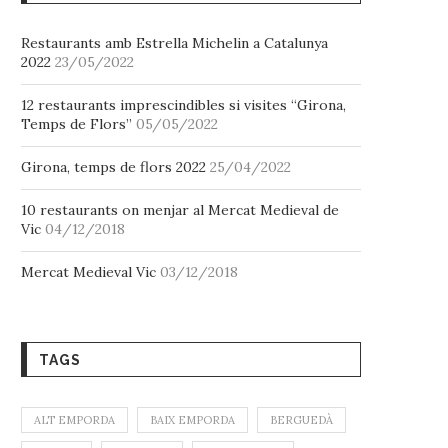
Restaurants amb Estrella Michelin a Catalunya
2022
23/05/2022
12 restaurants imprescindibles si visites “Girona,
Temps de Flors”
05/05/2022
Girona, temps de flors 2022
25/04/2022
10 restaurants on menjar al Mercat Medieval de
Vic
04/12/2018
Mercat Medieval Vic
03/12/2018
TAGS
ALT EMPORDA
BAIX EMPORDA
BERGUEDÀ