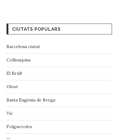
CIUTATS POPULARS
Barcelona ciutat
Collsuspina
El Brull
Olost
Santa Eugènia de Berga
Vic
‪‎Folgueroles‬