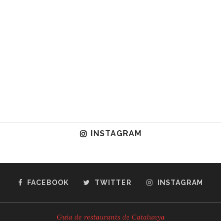
INSTAGRAM
FACEBOOK
TWITTER
INSTAGRAM
Guia de restaurants de Catalunya