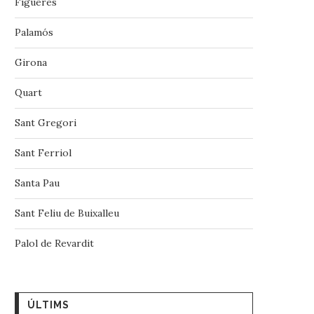
Figueres
Palamós
Girona
Quart
Sant Gregori
Sant Ferriol
Santa Pau
Sant Feliu de Buixalleu
Palol de Revardit
ÚLTIMS