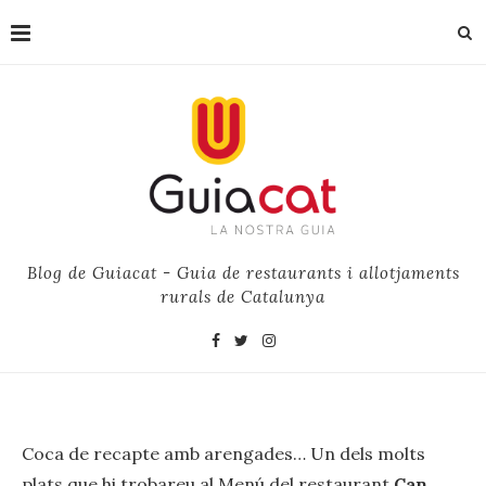
Blog de Guiacat - Guia de restaurants i allotjaments
rurals de Catalunya
Coca de recapte amb arengades… Un dels molts
‪‎plats‬ que hi trobareu al Menú del restaurant
Can