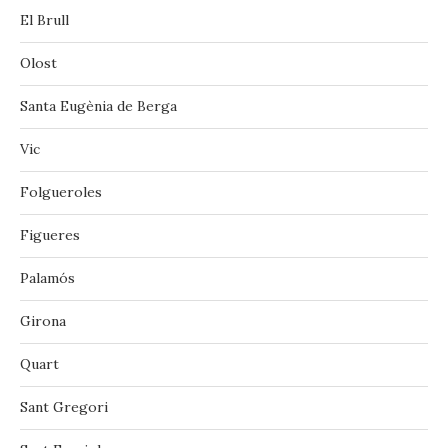
El Brull
Olost
Santa Eugènia de Berga
Vic
‪‎Folgueroles‬
Figueres
Palamós
Girona
Quart
Sant Gregori