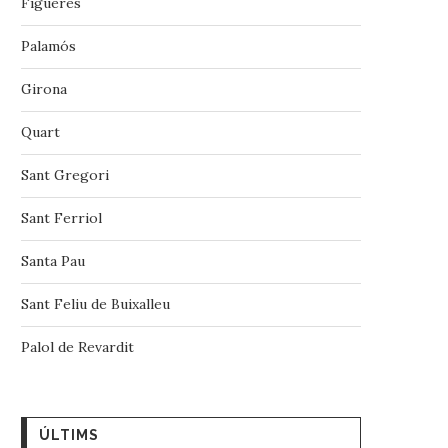
Figueres
Palamós
Girona
Quart
Sant Gregori
Sant Ferriol
Santa Pau
Sant Feliu de Buixalleu
Palol de Revardit
ÚLTIMS