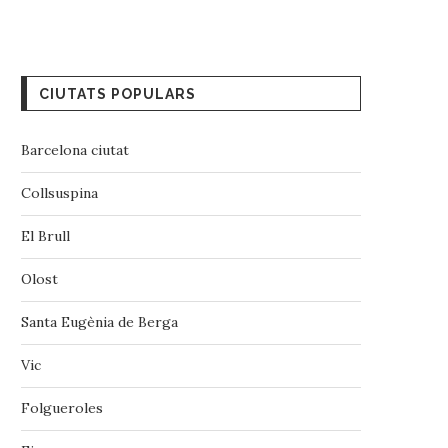
CIUTATS POPULARS
Barcelona ciutat
Collsuspina
El Brull
Olost
Santa Eugènia de Berga
Vic
‪‎Folgueroles‬