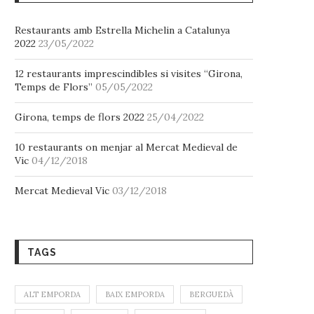
Restaurants amb Estrella Michelin a Catalunya
2022
23/05/2022
12 restaurants imprescindibles si visites “Girona,
Temps de Flors”
05/05/2022
Girona, temps de flors 2022
25/04/2022
10 restaurants on menjar al Mercat Medieval de
Vic
04/12/2018
Mercat Medieval Vic
03/12/2018
TAGS
ALT EMPORDA
BAIX EMPORDA
BERGUEDÀ