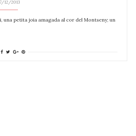
7/12/2013
nci, una petita joia amagada al cor del Montseny; un