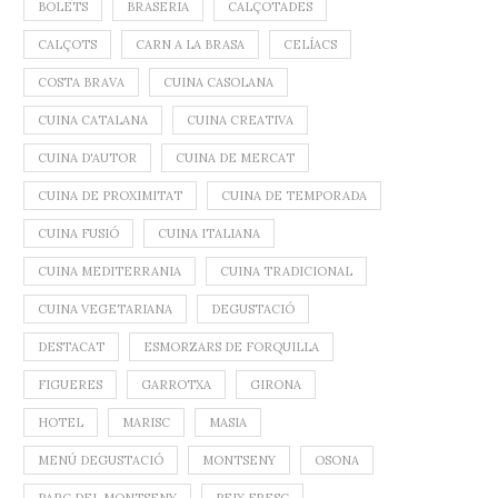
BOLETS
BRASERIA
CALÇOTADES
CALÇOTS
CARN A LA BRASA
CELÍACS
COSTA BRAVA
CUINA CASOLANA
CUINA CATALANA
CUINA CREATIVA
CUINA D'AUTOR
CUINA DE MERCAT
CUINA DE PROXIMITAT
CUINA DE TEMPORADA
CUINA FUSIÓ
CUINA ITALIANA
CUINA MEDITERRANIA
CUINA TRADICIONAL
CUINA VEGETARIANA
DEGUSTACIÓ
DESTACAT
ESMORZARS DE FORQUILLA
FIGUERES
GARROTXA
GIRONA
HOTEL
MARISC
MASIA
MENÚ DEGUSTACIÓ
MONTSENY
OSONA