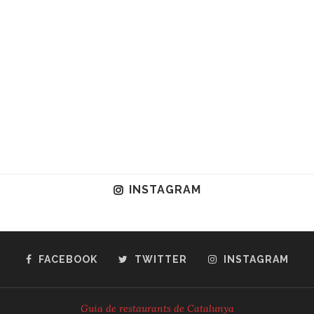
INSTAGRAM
FACEBOOK
TWITTER
INSTAGRAM
Guia de restaurants de Catalunya