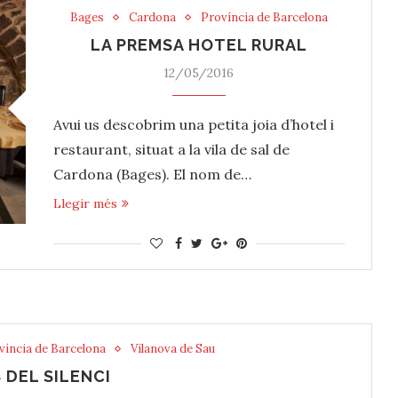
Bages
Cardona
Província de Barcelona
LA PREMSA HOTEL RURAL
12/05/2016
Avui us descobrim una petita joia d’hotel i
restaurant, situat a la vila de sal de
Cardona (Bages). El nom de…
Llegir més
víncia de Barcelona
Vilanova de Sau
 DEL SILENCI