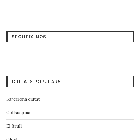
SEGUEIX-NOS
CIUTATS POPULARS
Barcelona ciutat
Collsuspina
El Brull
Olost