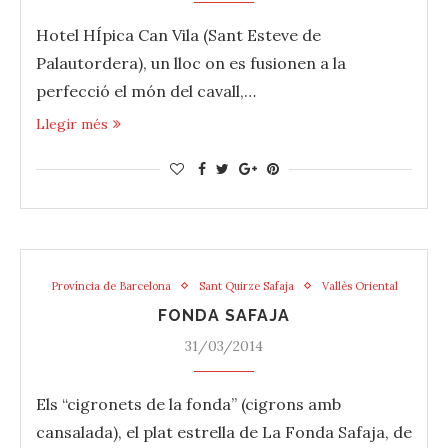
Hotel HÍpica Can Vila (Sant Esteve de
Palautordera), un lloc on es fusionen a la
perfecció el món del ‪‎cavall‬,…
Llegir més
Província de Barcelona
Sant Quirze Safaja
Vallès Oriental
FONDA SAFAJA
31/03/2014
‪‎Els “cigronets de la fonda” (‪cigrons‬ amb
‪cansalada‬), el ‪‎plat‬ estrella de La ‪‎Fonda‬ Safaja, de