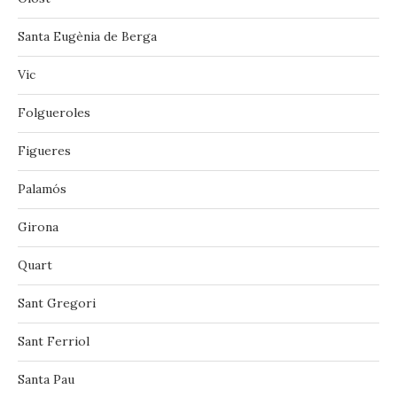
Santa Eugènia de Berga
Vic
‪‎Folgueroles‬
Figueres
Palamós
Girona
Quart
Sant Gregori
Sant Ferriol
Santa Pau