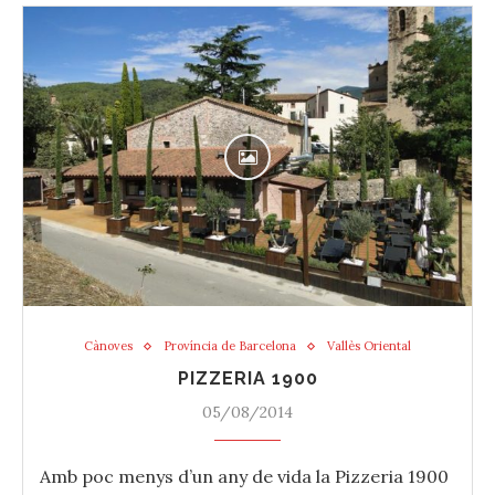
Cànoves
Província de Barcelona
Vallès Oriental
PIZZERIA 1900
05/08/2014
Amb poc menys d’un any de vida la ‪‎Pizzeria‬ 1900