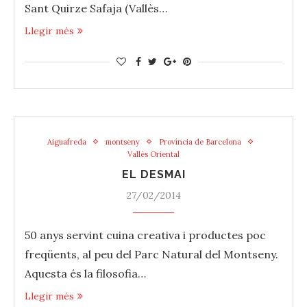
Sant Quirze Safaja (Vallès…
Llegir més
Aiguafreda
montseny
Província de Barcelona
Vallès Oriental
EL DESMAI
27/02/2014
50 anys servint ‪‎cuina‬ creativa i productes poc
freqüents, al peu del Parc Natural del Montseny.
Aquesta és la filosofia…
Llegir més