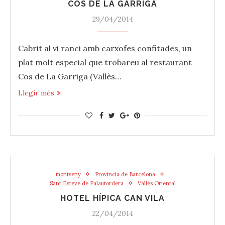
COS DE LA GARRIGA
29/04/2014
Cabrit‬ al ‪‎vi‬ ranci amb ‪carxofes‬ confitades, un
plat molt especial que trobareu al ‪restaurant‬
Cos de La Garriga (‪Vallès‬…
Llegir més
montseny
Província de Barcelona
Sant Esteve de Palautordera
Vallès Oriental
HOTEL HÍPICA CAN VILA
22/04/2014