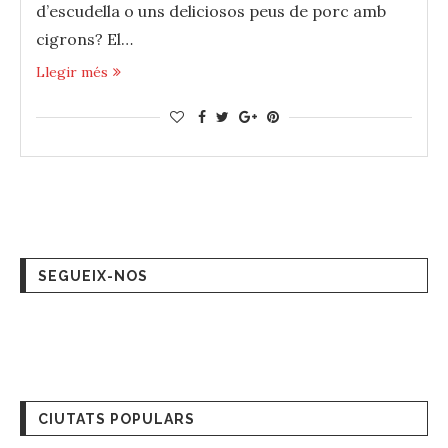
d’escudella o uns deliciosos peus de porc amb
cigrons? El…
Llegir més
SEGUEIX-NOS
CIUTATS POPULARS