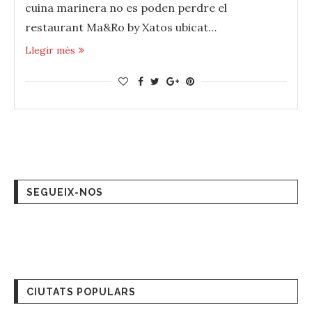
cuina marinera no es poden perdre el
restaurant Ma&Ro by Xatos ubicat…
Llegir més
SEGUEIX-NOS
CIUTATS POPULARS