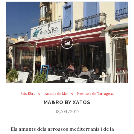
Baix Ebre
l’Ametlla de Mar
Província de Tarragona
MA&RO BY XATOS
18/04/2017
Els amants dels arrossos mediterranis i de la