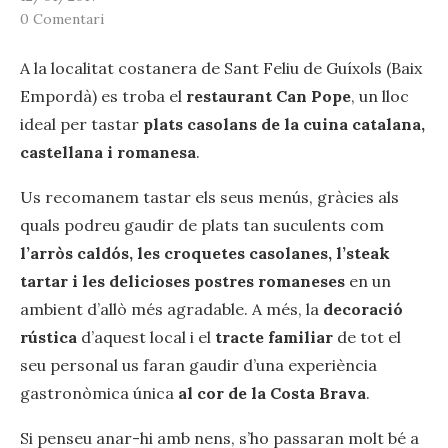
0 Comentari
A la localitat costanera de Sant Feliu de Guíxols (Baix
Empordà) es troba el
restaurant Can Pope
, un lloc
ideal per tastar
plats casolans de la cuina catalana,
castellana i romanesa
.
Us recomanem tastar els seus menús, gràcies als
quals podreu gaudir de plats tan suculents com
l’arròs caldós, les croquetes casolanes, l’steak
tartar i les delicioses postres romaneses
en un
ambient d’allò més agradable. A més, la
decoració
rústica
d’aquest local i el
tracte familiar
de tot el
seu personal us faran gaudir d’una experiència
gastronòmica única
al cor de la Costa Brava
.
Si penseu anar-hi amb nens, s’ho passaran molt bé a