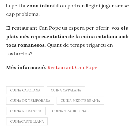
la petita
zona infantil
on podran llegir i jugar sense
cap problema.
El restaurant Can Pope us espera per oferir-vos
els
plats més representatius de la cuina catalana amb
tocs romanesos
. Quant de temps trigareu en
tastar-los?
Més informació:
Restaurant Can Pope
CUINA CASOLANA
CUINA CATALANA
CUINA DE TEMPORADA
CUINA MEDITERRANIA
CUINA ROMANESA
CUINA TRADICIONAL
CUINACASTELLANA