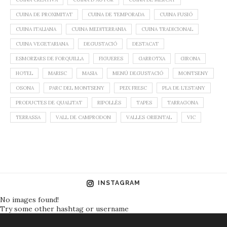
INSTAGRAM
No images found!
Try some other hashtag or username
Guia de restaurants de Catalunya
PUJAR