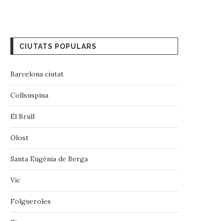
CIUTATS POPULARS
Barcelona ciutat
Collsuspina
El Brull
Olost
Santa Eugènia de Berga
Vic
‪‎Folgueroles‬