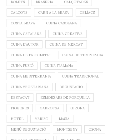
BOLETS
BRASERIA
CALÇOTADES
CALÇOTS
CARN A LA BRASA
CELÍACS
COSTA BRAVA
CUINA CASOLANA
CUINA CATALANA
CUINA CREATIVA
CUINA D'AUTOR
CUINA DE MERCAT
CUINA DE PROXIMITAT
CUINA DE TEMPORADA
CUINA FUSIÓ
CUINA ITALIANA
CUINA MEDITERRANIA
CUINA TRADICIONAL
CUINA VEGETARIANA
DEGUSTACIÓ
DESTACAT
ESMORZARS DE FORQUILLA
FIGUERES
GARROTXA
GIRONA
HOTEL
MARISC
MASIA
MENÚ DEGUSTACIÓ
MONTSENY
OSONA