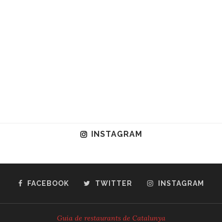
INSTAGRAM
FACEBOOK
TWITTER
INSTAGRAM
Guia de restaurants de Catalunya