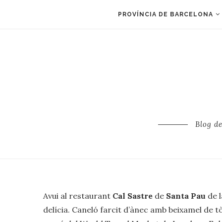
PROVÍNCIA DE BARCELONA
Blog d
Avui al ‪‎restaurant‬
Cal Sastre
de
Santa Pau
de 
delícia. Caneló farcit d’ànec amb beixamel de t