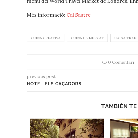
‪‎menú‬ del World Travel Market de Londres. E
Més informació:
Cal Sastre
CUINA CREATIVA
CUINA DE MERCAT
CUINA TRADI
0 Comentari
previous post
HOTEL ELS CAÇADORS
TAMBIÉN TE