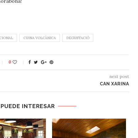
nhorabona!
CIONAL
CUINA VOLCÀNICA
DEGUSTACIÓ
0
next post
CAN XARINA
 PUEDE INTERESAR