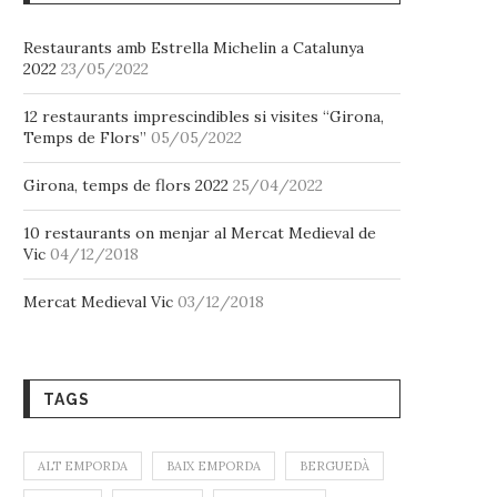
Restaurants amb Estrella Michelin a Catalunya
2022
23/05/2022
12 restaurants imprescindibles si visites “Girona,
Temps de Flors”
05/05/2022
Girona, temps de flors 2022
25/04/2022
10 restaurants on menjar al Mercat Medieval de
Vic
04/12/2018
Mercat Medieval Vic
03/12/2018
TAGS
ALT EMPORDA
BAIX EMPORDA
BERGUEDÀ