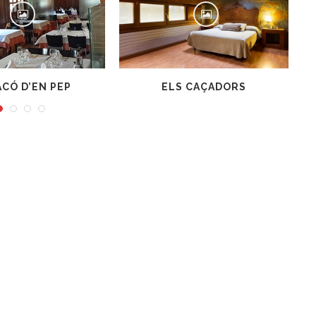
EP
ELS CAÇADORS
LA TAVERN