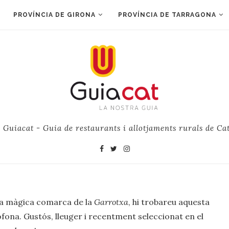
PROVÍNCIA DE GIRONA
PROVÍNCIA DE TARRAGONA
e Guiacat - Guia de restaurants i allotjaments rurals de Ca
la màgica comarca de la
Garrotxa
, hi trobareu aquesta
òfona. Gustós, lleuger i recentment seleccionat en el